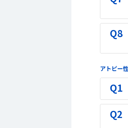
Q8
アトピー
Q1
Q2