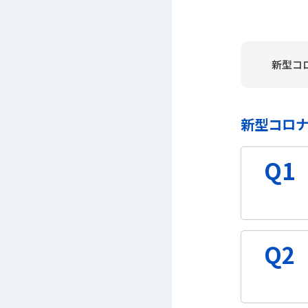
新型コ
新型コロ
Q1
Q2